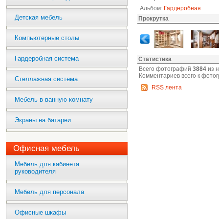
Альбом:
Гардеробная
Детская мебель
Прокрутка
Компьютерные столы
Гардеробная система
Статистика
Всего фотографий
3884
из 
Комментариев всего к фото
Стеллажная система
RSS лента
Мебель в ванную комнату
Экраны на батареи
Офисная мебель
Мебель для кабинета
руководителя
Мебель для персонала
Офисные шкафы