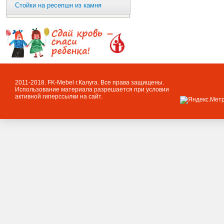
Стойки на ресепшн из камня
2011-2018. FK-Mebel г.Калуга. Все права защищены.
Использование материала разрешается при условии
активной гиперссылки на сайт.