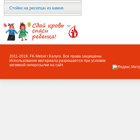
Стойки на ресепшн из камня
2011-2018. FK-Mebel г.Калуга. Все права защищены.
Использование материала разрешается при условии
активной гиперссылки на сайт.