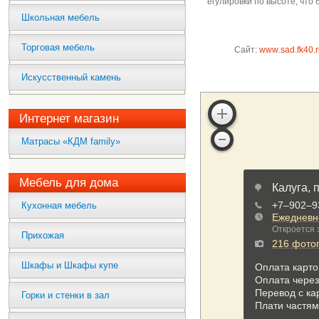
егулировки по высоте, что
Школьная мебель
Торговая мебель
Сайт:
www
.
sad
.
fk
40.
Искусственный камень
Интернет магазин
Матрасы «КДМ family»
Мебель для дома
Кухонная мебель
Прихожая
Шкафы и Шкафы купе
Горки и стенки в зал