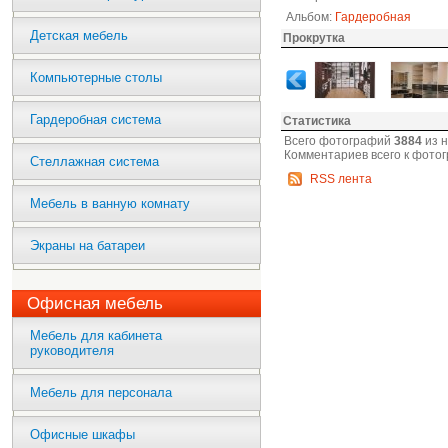
Альбом:
Гардеробная
Детская мебель
Прокрутка
Компьютерные столы
Гардеробная система
Статистика
Всего фотографий
3884
из 
Комментариев всего к фото
Стеллажная система
RSS лента
Мебель в ванную комнату
Экраны на батареи
Офисная мебель
Мебель для кабинета
руководителя
Мебель для персонала
Офисные шкафы