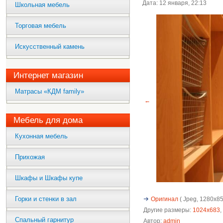
Дата: 12 января, 22:13
Школьная мебель
Торговая мебель
Искусственный камень
Интернет магазин
Матрасы «КДМ family»
←
Мебель для дома
Кухонная мебель
Прихожая
Шкафы и Шкафы купе
Горки и стенки в зал
Оригинал
( Jpeg, 1280x853
Другие размеры:
1024x683
,
Спальный гарнитур
Автор:
admin