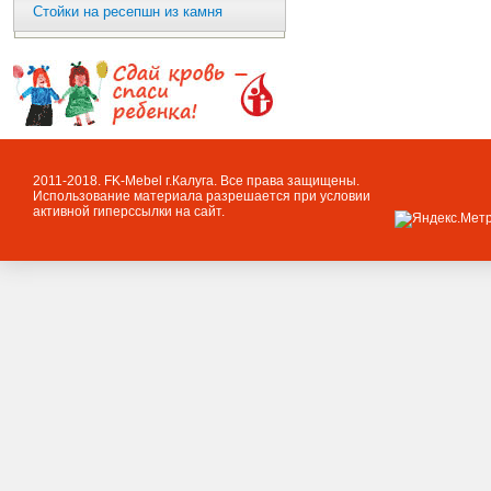
Стойки на ресепшн из камня
2011-2018. FK-Mebel г.Калуга. Все права защищены.
Использование материала разрешается при условии
активной гиперссылки на сайт.