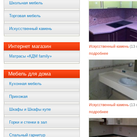
Школьная мебель
Торговая мебель
Искусственный камень
Интернет магазин
Искусственный камень
(13 
подробнее
Матрасы «КДМ family»
Мебель для дома
Кухонная мебель
Прихожая
Искусственный камень
(13 
Шкафы и Шкафы купе
подробнее
Горки и стенки в зал
Спальный гарнитур