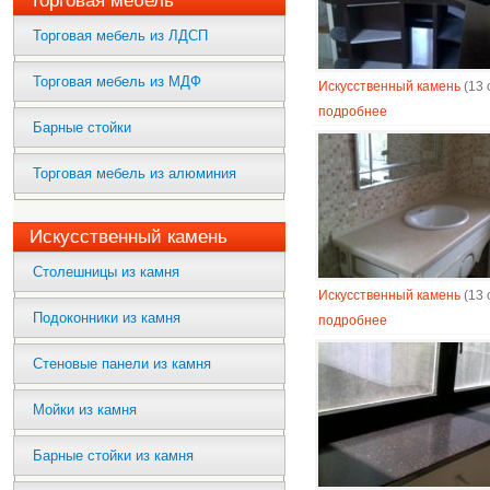
Торговая мебель
Торговая мебель из ЛДСП
Торговая мебель из МДФ
Искусственный камень
(13 
подробнее
Барные стойки
Торговая мебель из алюминия
Искусственный камень
Столешницы из камня
Искусственный камень
(13 
Подоконники из камня
подробнее
Стеновые панели из камня
Мойки из камня
Барные стойки из камня