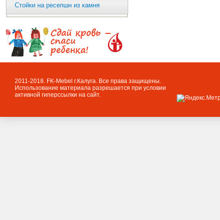
Стойки на ресепшн из камня
2011-2018. FK-Mebel г.Калуга. Все права защищены.
Использование материала разрешается при условии
активной гиперссылки на сайт.