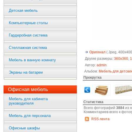
Детская мебель
Компьютерные столы
Гардеробная система
Стеллажная система
Оригинал
( Jpeg, 400x400 
Другие размеры:
360x360
,
1
Мебель в ванную комнату
Автор:
admin
Альбом:
Мебель для детски
Экраны на батареи
Прокрутка
Офисная мебель
Мебель для кабинета
Статистика
руководителя
Всего фотографий
3884
из 
Комментариев всего к фото
Мебель для персонала
RSS лента
Офисные шкафы