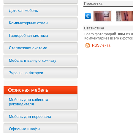
Прокрутка
Детская мебель
Компьютерные столы
Статистика
Всего фотографий
3884
из 
Гардеробная система
Комментариев всего к фото
RSS лента
Стеллажная система
Мебель в ванную комнату
Экраны на батареи
Офисная мебель
Мебель для кабинета
руководителя
Мебель для персонала
Офисные шкафы