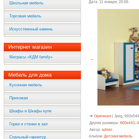
Дата: 11 января, 20:06
Школьная мебель
Торговая мебель
Искусственный камень
Интернет магазин
Матрасы «КДМ family»
←
Мебель для дома
Кухонная мебель
Прихожая
Шкафы и Шкафы купе
Оригинал
( Jpeg, 993x549 
Другие размеры:
800x443
,
4
Горки и стенки в зал
Автор:
admin
Альбом:
Детская мебель
Спальный гарнитур