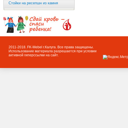
Стойки на ресепшн из камня
2011-2018. FK-Mebel г.Калуга. Все права защищены.
Использование материала разрешается при условии
активной гиперссылки на сайт.