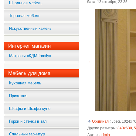
Дата: 13 октября, 23:35
Школьная мебель
Торговая мебель
Искусственный камень
Интернет магазин
Матрасы «КДМ family»
←
Мебель для дома
Кухонная мебель
Прихожая
Шкафы и Шкафы купе
Горки и стенки в зал
Оригинал
( Jpeg, 1024x768
Другие размеры:
840x630
,
5
Спальный гарнитур
Автор:
admin