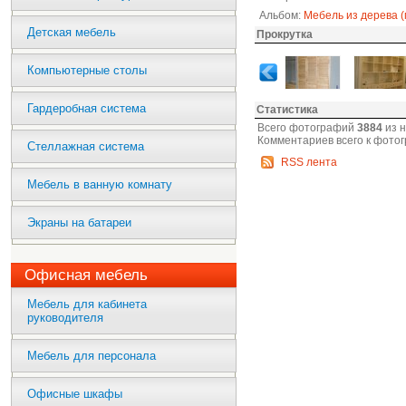
Альбом:
Мебель из дерева (
Детская мебель
Прокрутка
Компьютерные столы
Гардеробная система
Статистика
Всего фотографий
3884
из 
Комментариев всего к фото
Стеллажная система
RSS лента
Мебель в ванную комнату
Экраны на батареи
Офисная мебель
Мебель для кабинета
руководителя
Мебель для персонала
Офисные шкафы