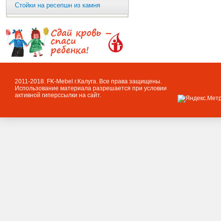
Стойки на ресепшн из камня
2011-2018. FK-Mebel г.Калуга. Все права защищены.
Использование материала разрешается при условии
активной гиперссылки на сайт.