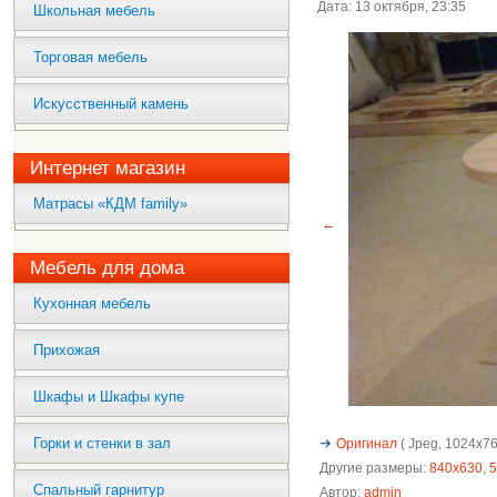
Дата: 13 октября, 23:35
Школьная мебель
Торговая мебель
Искусственный камень
Интернет магазин
Матрасы «КДМ family»
←
Мебель для дома
Кухонная мебель
Прихожая
Шкафы и Шкафы купе
Горки и стенки в зал
Оригинал
( Jpeg, 1024x768
Другие размеры:
840x630
,
5
Спальный гарнитур
Автор:
admin