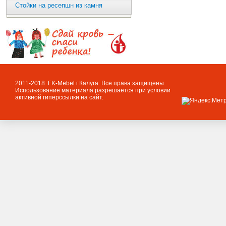
Стойки на ресепшн из камня
2011-2018. FK-Mebel г.Калуга. Все права защищены.
Использование материала разрешается при условии
активной гиперссылки на сайт.