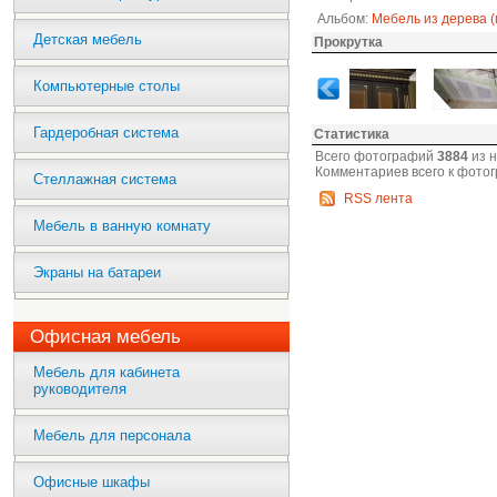
Альбом:
Мебель из дерева (
Детская мебель
Прокрутка
Компьютерные столы
Гардеробная система
Статистика
Всего фотографий
3884
из 
Комментариев всего к фото
Стеллажная система
RSS лента
Мебель в ванную комнату
Экраны на батареи
Офисная мебель
Мебель для кабинета
руководителя
Мебель для персонала
Офисные шкафы