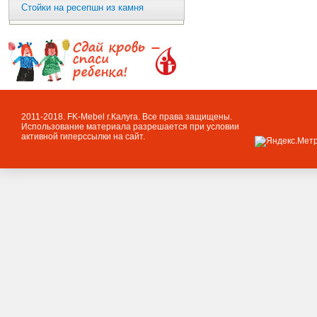
Стойки на ресепшн из камня
2011-2018. FK-Mebel г.Калуга. Все права защищены.
Использование материала разрешается при условии
активной гиперссылки на сайт.