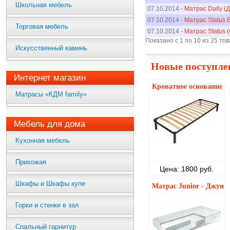
Школьная мебель
07.10.2014 -
Матрас Daily (
07.10.2014 -
Матрас Status B
Торговая мебель
07.10.2014 -
Матрас Status 
Показано с 1 по 10 из 25 то
Искусственный камень
Новые поступле
Интернет магазин
Кроватное основание
Матрасы «КДМ family»
Мебель для дома
Кухонная мебель
Прихожая
Цена: 1800 руб.
Шкафы и Шкафы купе
Матрас Junior - Джуни
Горки и стенки в зал
Спальный гарнитур